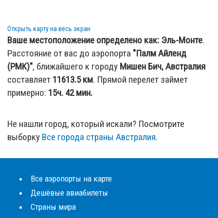
Открыть карту на весь экран
Ваше местоположение определено как:
Эль-Монте
.
Расстояние от вас до аэропорта
"Палм Айленд
(PMK)"
, ближайшего к городу
Мишен Бич, Австралия
составляет
11613.5
км
. Прямой перелет займет
примерно:
15ч. 42 мин.
Не нашли город, который искали? Посмотрите
выборку
Все города страны Австралия
.
Все аэропорты на карте
Дешёвые авиабилеты
Страны мира