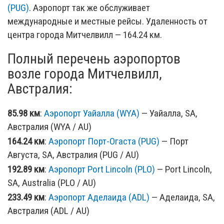
(PUG)
. Аэропорт так же обслуживает
международные и местные рейсы. Удаленность от
центра города Митчелвилл — 164.24 км.
Полный перечень аэропортов
возле города Митчелвилл,
Австралия:
85.98 км
:
Аэропорт Уайалла (WYA)
— Уайалла, SA,
Австралия (WYA / AU)
164.24 км
:
Аэропорт Порт-Огаста (PUG)
— Порт
Августа, SA, Австралия (PUG / AU)
192.89 км
:
Аэропорт Port Lincoln (PLO)
— Port Lincoln,
SA, Australia (PLO / AU)
233.49 км
:
Аэропорт Аделаида (ADL)
— Аделаида, SA,
Австралия (ADL / AU)