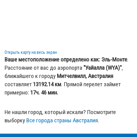
Открыть карту на весь экран
Ваше местоположение определено как:
Эль-Монте
.
Расстояние от вас до аэропорта
"Уайалла (WYA)"
,
ближайшего к городу
Митчелвилл, Австралия
составляет
13192.14
км
. Прямой перелет займет
примерно:
17ч. 46 мин.
Не нашли город, который искали? Посмотрите
выборку
Все города страны Австралия
.