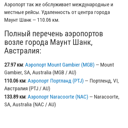
Аэропорт так же обслуживает международные и
местные рейсы. Удаленность от центра города
Маунт Шанк — 110.06 км.
Полный перечень аэропортов
возле города Маунт Шанк,
Австралия:
27.97 км
:
Аэропорт Mount Gambier (MGB)
— Mount
Gambier, SA, Australia (MGB / AU)
110.06 км
:
Аэропорт Портланд (PTJ)
— Портленд, VI,
Австралия (PTJ / AU)
133.89 км
:
Аэропорт Naracoorte (NAC)
— Naracoorte,
SA, Australia (NAC / AU)