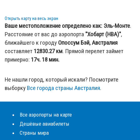
Открыть карту на весь экран
Ваше местоположение определено как:
Эль-Монте
.
Расстояние от вас до аэропорта
"Хобарт (HBA)"
,
ближайшего к городу
Опоссум Бэй, Австралия
составляет
12830.27
км
. Прямой перелет займет
примерно:
17ч. 18 мин.
Не нашли город, который искали? Посмотрите
выборку
Все города страны Австралия
.
Все аэропорты на карте
Дешёвые авиабилеты
Страны мира