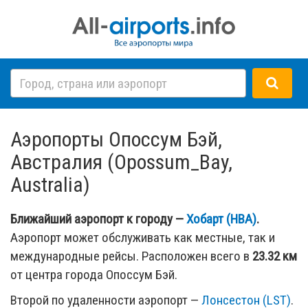
Аэропорты Опоссум Бэй,
Австралия (Opossum_Bay,
Australia)
Ближайший аэропорт к городу —
Хобарт (HBA)
.
Аэропорт может обслуживать как местные, так и
международные рейсы. Расположен всего в
23.32 км
от центра города Опоссум Бэй.
Второй по удаленности аэропорт —
Лонсестон (LST)
.