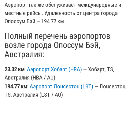
Аэропорт так же обслуживает международные и
местные рейсы. Удаленность от центра города
Опоссум Бэй — 194.77 км.
Полный перечень аэропортов
возле города Опоссум Бэй,
Австралия:
23.32 км
:
Аэропорт Хобарт (HBA)
— Хобарт, TS,
Австралия (HBA / AU)
194.77 км
:
Аэропорт Лонсестон (LST)
— Лонсестон,
TS, Австралия (LST / AU)