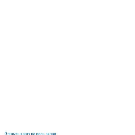
Открыть карту на весь экран