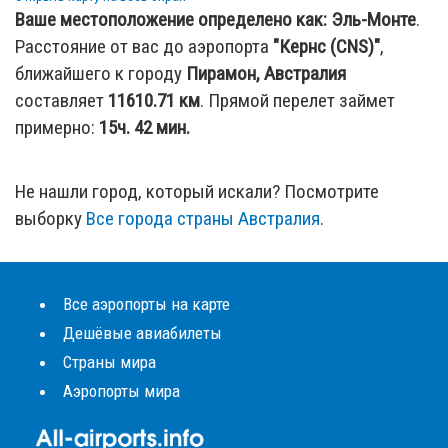
Ваше местоположение определено как:
Эль-Монте
.
Расстояние от вас до аэропорта
"Кернс (CNS)"
,
ближайшего к городу
Пирамон, Австралия
составляет
11610.71
км
. Прямой перелет займет
примерно:
15ч. 42 мин.
Не нашли город, который искали? Посмотрите
выборку
Все города страны Австралия
.
Все аэропорты на карте
Дешёвые авиабилеты
Страны мира
Аэропорты мира