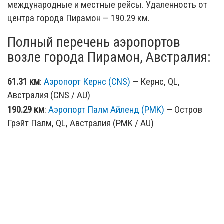
международные и местные рейсы. Удаленность от
центра города Пирамон — 190.29 км.
Полный перечень аэропортов
возле города Пирамон, Австралия:
61.31 км
:
Аэропорт Кернс (CNS)
— Кернс, QL,
Австралия (CNS / AU)
190.29 км
:
Аэропорт Палм Айленд (PMK)
— Остров
Грэйт Палм, QL, Австралия (PMK / AU)