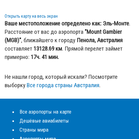
Открыть карту на весь экран
Ваше местоположение определено как:
Эль-Монте
.
Расстояние от вас до аэропорта
"Mount Gambier
(MGB)"
, ближайшего к городу
Пенола, Австралия
составляет
13128.69
км
. Прямой перелет займет
примерно:
17ч. 41 мин.
Не нашли город, который искали? Посмотрите
выборку
Все города страны Австралия
.
Все аэропорты на карте
Дешёвые авиабилеты
Страны мира
Аэропорты мира