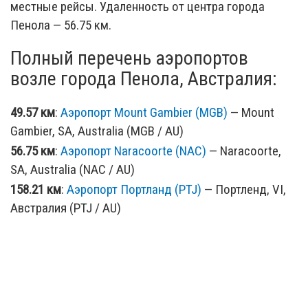
местные рейсы. Удаленность от центра города
Пенола — 56.75 км.
Полный перечень аэропортов
возле города Пенола, Австралия:
49.57 км
:
Аэропорт Mount Gambier (MGB)
— Mount
Gambier, SA, Australia (MGB / AU)
56.75 км
:
Аэропорт Naracoorte (NAC)
— Naracoorte,
SA, Australia (NAC / AU)
158.21 км
:
Аэропорт Портланд (PTJ)
— Портленд, VI,
Австралия (PTJ / AU)