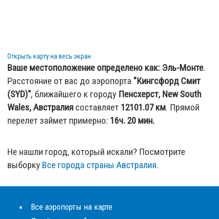
Открыть карту на весь экран
Ваше местоположение определено как:
Эль-Монте
.
Расстояние от вас до аэропорта
"Кингсфорд Смит
(SYD)"
, ближайшего к городу
Пенсхерст, New South
Wales, Австралия
составляет
12101.07
км
. Прямой
перелет займет примерно:
16ч. 20 мин.
Не нашли город, который искали? Посмотрите
выборку
Все города страны Австралия
.
Все аэропорты на карте