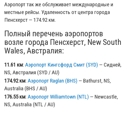
Аэропорт так же обслуживает международные и
местные рейсы. Удаленность от центра города
Пенсхерст — 174.92 км.
Полный перечень аэропортов
возле города Пенсхерст, New South
Wales, Австралия:
11.61 км
:
Аэропорт Кингсфорд Смит (SYD)
— Сидней,
NS, Австралия (SYD / AU)
174.92 км
:
Аэропорт Raglan (BHS)
— Bathurst, NS,
Australia (BHS / AU)
176.55 км
:
Аэропорт Williamtown (NTL)
— Newcastle,
NS, Australia (NTL / AU)