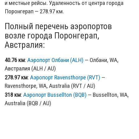
и местные рейсы. Удаленность от центра города
Поронгерап — 278.97 км.
Полный перечень аэропортов
возле города Поронгерап,
Австралия:
40.76 км
:
Аэропорт Олбани (ALH)
— Олбани, WA,
Австралия (ALH / AU)
278.97 км
:
Аэропорт Ravensthorpe (RVT)
—
Ravensthorpe, WA, Australia (RVT / AU)
318 км
:
Аэропорт Bussellton (BQB)
— Bussellton, WA,
Australia (BQB / AU)