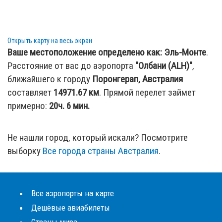
Открыть карту на весь экран
Ваше местоположение определено как:
Эль-Монте
.
Расстояние от вас до аэропорта
"Олбани (ALH)"
,
ближайшего к городу
Поронгерап, Австралия
составляет
14971.67
км
. Прямой перелет займет
примерно:
20ч. 6 мин.
Не нашли город, который искали? Посмотрите
выборку
Все города страны Австралия
.
Все аэропорты на карте
Дешёвые авиабилеты
Страны мира