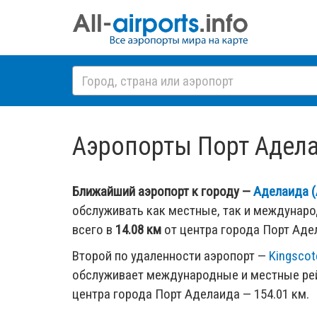
Аэропорты Порт Аделаид
Ближайший аэропорт к городу —
Аделаида (
обслуживать как местные, так и междунар
всего в
14.08 км
от центра города Порт Аде
Второй по удаленности аэропорт —
Kingscot
обслуживает международные и местные рей
центра города Порт Аделаида — 154.01 км.