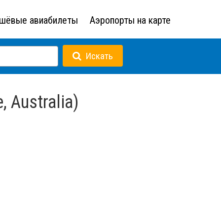
шёвые авиабилеты
Аэропорты на карте
Искать
 Australia)