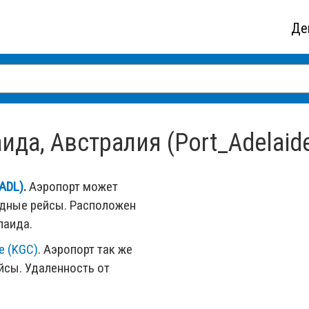
Де
а, Австралия (Port_Adelaide,
ADL)
.
Аэропорт может
одные рейсы. Расположен
лаида.
e (KGC)
. Аэропорт так же
сы. Удаленность от