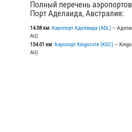
Полный перечень аэропортов
Порт Аделаида, Австралия:
14.08 км
:
Аэропорт Аделаида (ADL)
— Аделаи
AU)
154.01 км
:
Аэропорт Kingscote (KGC)
— Kingsc
AU)