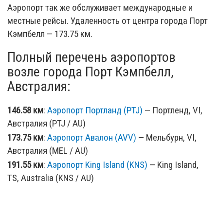
Аэропорт так же обслуживает международные и
местные рейсы. Удаленность от центра города Порт
Кэмпбелл — 173.75 км.
Полный перечень аэропортов
возле города Порт Кэмпбелл,
Австралия:
146.58 км
:
Аэропорт Портланд (PTJ)
— Портленд, VI,
Австралия (PTJ / AU)
173.75 км
:
Аэропорт Авалон (AVV)
— Мельбурн, VI,
Австралия (MEL / AU)
191.55 км
:
Аэропорт King Island (KNS)
— King Island,
TS, Australia (KNS / AU)