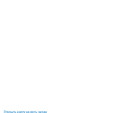
Открыть карту на весь экран