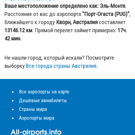
Ваше местоположение определено как:
Эль-Монте
.
Расстояние от вас до аэропорта
"Порт-Огаста (PUG)"
,
ближайшего к городу
Кворн, Австралия
составляет
13146.12
км
. Прямой перелет займет примерно:
17ч.
42 мин.
Не нашли город, который искали? Посмотрите
выборку
Все города страны Австралия
.
Все аэропорты на карте
Дешёвые авиабилеты
Страны мира
Аэропорты мира