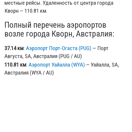
местные рейсы. Удаленность от центра города
Кворн — 110.81 км.
Полный перечень аэропортов
возле города Кворн, Австралия:
37.14 км
:
Аэропорт Порт-Огаста (PUG)
— Порт
Августа, SA, Австралия (PUG / AU)
110.81 км
:
Аэропорт Уайалла (WYA)
— Уайалла, SA,
Австралия (WYA / AU)