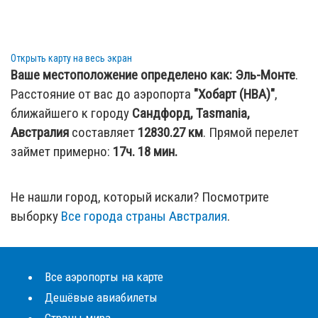
Открыть карту на весь экран
Ваше местоположение определено как:
Эль-Монте
.
Расстояние от вас до аэропорта
"Хобарт (HBA)"
,
ближайшего к городу
Сандфорд, Tasmania,
Австралия
составляет
12830.27
км
. Прямой перелет
займет примерно:
17ч. 18 мин.
Не нашли город, который искали? Посмотрите
выборку
Все города страны Австралия
.
Все аэропорты на карте
Дешёвые авиабилеты
Страны мира