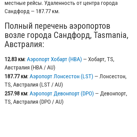
местные рейсы. Удаленность от центра города
Сандфорд — 187.77 км.
Полный перечень аэропортов
возле города Сандфорд, Tasmania,
Австралия:
12.83 км
:
Аэропорт Хобарт (HBA)
— Хобарт, TS,
Австралия (HBA / AU)
187.77 км
:
Аэропорт Лонсестон (LST)
— Лонсестон,
TS, Австралия (LST / AU)
257.98 км
:
Аэропорт Девонпорт (DPO)
— Девонпорт,
TS, Австралия (DPO / AU)