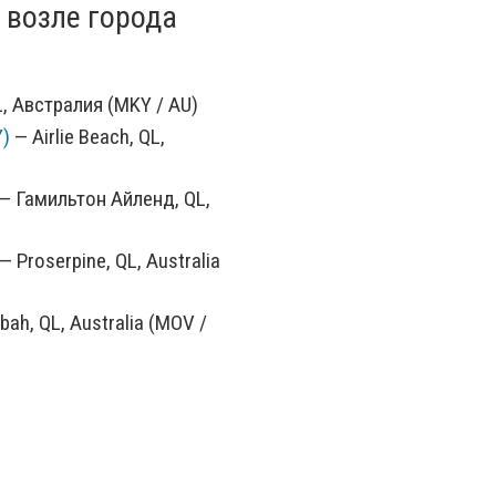
 возле города
, Австралия (MKY / AU)
Y)
— Airlie Beach, QL,
— Гамильтон Айленд, QL,
— Proserpine, QL, Australia
ah, QL, Australia (MOV /