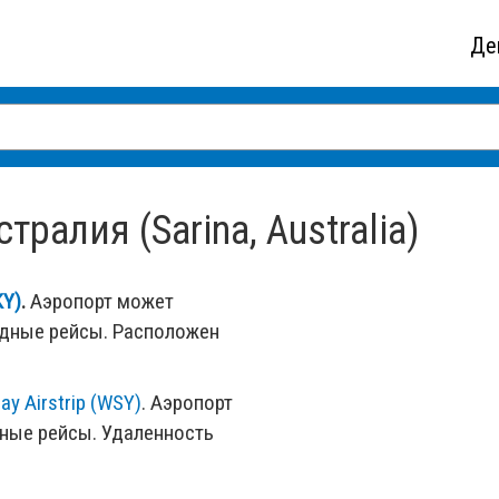
Де
ралия (Sarina, Australia)
KY)
.
Аэропорт может
одные рейсы. Расположен
ay Airstrip (WSY)
. Аэропорт
ные рейсы. Удаленность