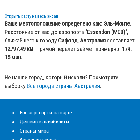
Открыть карту на весь экран
Ваше местоположение определено как:
Эль-Монте
.
Расстояние от вас до аэропорта
"Essendon (MEB)"
,
ближайшего к городу
Сифорд, Австралия
составляет
12797.49
км
. Прямой перелет займет примерно:
17ч.
15 мин.
Не нашли город, который искали? Посмотрите
выборку
Все города страны Австралия
.
Все аэропорты на карте
Дешёвые авиабилеты
Страны мира
Аэропорты мира