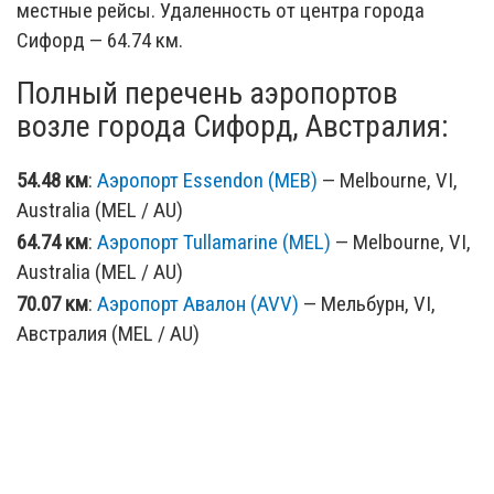
местные рейсы. Удаленность от центра города
Сифорд — 64.74 км.
Полный перечень аэропортов
возле города Сифорд, Австралия:
54.48 км
:
Аэропорт Essendon (MEB)
— Melbourne, VI,
Australia (MEL / AU)
64.74 км
:
Аэропорт Tullamarine (MEL)
— Melbourne, VI,
Australia (MEL / AU)
70.07 км
:
Аэропорт Авалон (AVV)
— Мельбурн, VI,
Австралия (MEL / AU)