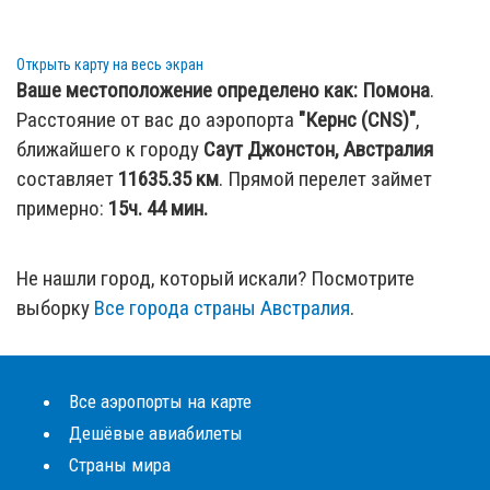
Открыть карту на весь экран
Ваше местоположение определено как:
Помона
.
Расстояние от вас до аэропорта
"Кернс (CNS)"
,
ближайшего к городу
Саут Джонстон, Австралия
составляет
11635.35
км
. Прямой перелет займет
примерно:
15ч. 44 мин.
Не нашли город, который искали? Посмотрите
выборку
Все города страны Австралия
.
Все аэропорты на карте
Дешёвые авиабилеты
Страны мира