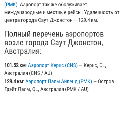
(PMK)
. Аэропорт так же обслуживает
международные и местные рейсы. Удаленность от
центра города Саут Джонстон — 129.4 км.
Полный перечень аэропортов
возле города Саут Джонстон,
Австралия:
101.52 км
:
Аэропорт Кернс (CNS)
— Кернс, QL,
Австралия (CNS / AU)
129.4 км
:
Аэропорт Палм Айленд (PMK)
— Остров
Грэйт Палм, QL, Австралия (PMK / AU)