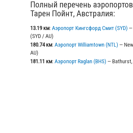
Полный перечень аэропортов
Тарен Пойнт, Австралия:
13.19 км
:
Аэропорт Кингсфорд Смит (SYD)
— 
(SYD / AU)
180.74 км
:
Аэропорт Williamtown (NTL)
— Newc
AU)
181.11 км
:
Аэропорт Raglan (BHS)
— Bathurst,