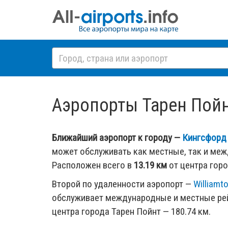
Аэропорты Тарен Пойнт,
Ближайший аэропорт к городу —
Кингсфорд 
может обслуживать как местные, так и ме
Расположен всего в
13.19 км
от центра горо
Второй по удаленности аэропорт —
Williamt
обслуживает международные и местные рей
центра города Тарен Пойнт — 180.74 км.