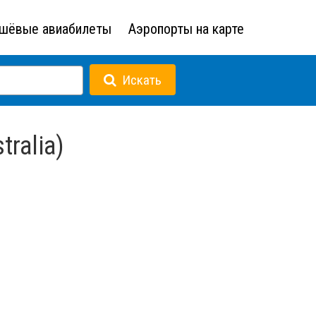
шёвые авиабилеты
Аэропорты на карте
Искать
ralia)