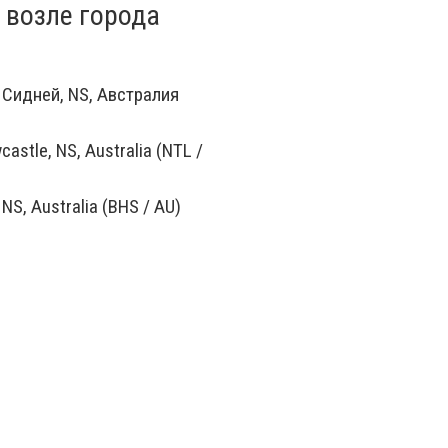
 возле города
Сидней, NS, Австралия
astle, NS, Australia (NTL /
 NS, Australia (BHS / AU)