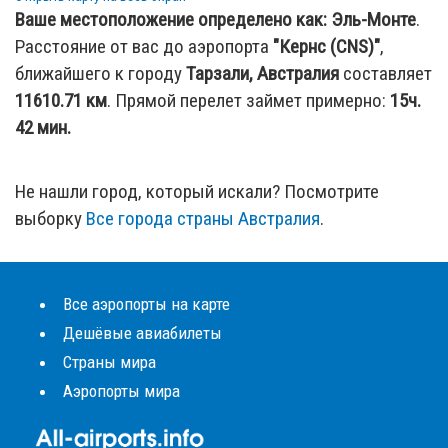
Ваше местоположение определено как:
Эль-Монте
.
Расстояние от вас до аэропорта
"Кернс (CNS)"
,
ближайшего к городу
Тарзали, Австралия
составляет
11610.71
км
. Прямой перелет займет примерно:
15ч.
42 мин.
Не нашли город, который искали? Посмотрите
выборку
Все города страны Австралия
.
Все аэропорты на карте
Дешёвые авиабилеты
Страны мира
Аэропорты мира