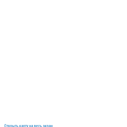
Открыть карту на весь экран