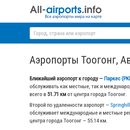
Аэропорты Тоогонг, Ав
Ближайший аэропорт к городу —
Паркес (PK
обслуживать как местные, так и междунар
всего в
51.71 км
от центра города Тоогонг.
Второй по удаленности аэропорт —
Springhil
обслуживает международные и местные рей
центра города Тоогонг — 55.14 км.