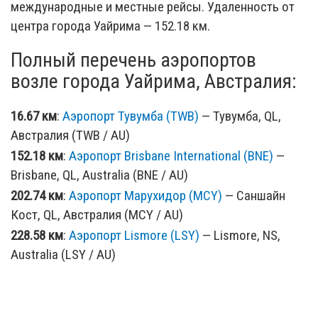
международные и местные рейсы. Удаленность от
центра города Уайрима — 152.18 км.
Полный перечень аэропортов
возле города Уайрима, Австралия:
16.67 км
:
Аэропорт Тувумба (TWB)
— Тувумба, QL,
Австралия (TWB / AU)
152.18 км
:
Аэропорт Brisbane International (BNE)
—
Brisbane, QL, Australia (BNE / AU)
202.74 км
:
Аэропорт Марухидор (MCY)
— Саншайн
Кост, QL, Австралия (MCY / AU)
228.58 км
:
Аэропорт Lismore (LSY)
— Lismore, NS,
Australia (LSY / AU)