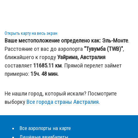
Открыть карту на весь экран
Ваше местоположение определено как:
Эль-Монте
.
Расстояние от вас до аэропорта
"Тувумба (TWB)"
,
ближайшего к городу
Уайрима, Австралия
составляет
11685.11
км
. Прямой перелет займет
примерно:
15ч. 48 мин.
Не нашли город, который искали? Посмотрите
выборку
Все города страны Австралия
.
Все аэропорты на карте
Дешёвые авиабилеты