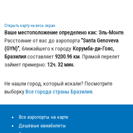
Открыть карту на весь экран
Ваше местоположение определено как:
Эль-Монте
.
Расстояние от вас до аэропорта
"Santa Genoveva
(GYN)"
, ближайшего к городу
Корумба-ди-Гояс,
Бразилия
составляет
9200.96
км
. Прямой перелет
займет примерно:
12ч. 32 мин.
Не нашли город, который искали? Посмотрите
выборку
Все города страны Бразилия
.
Все аэропорты на карте
Дешёвые авиабилеты