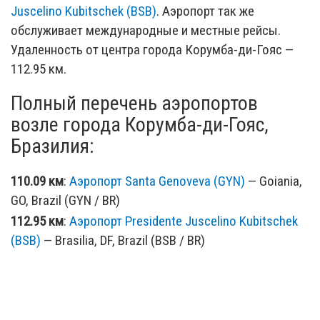
Juscelino Kubitschek (BSB)
. Аэропорт так же
обслуживает международные и местные рейсы.
Удаленность от центра города Корумба-ди-Гояс —
112.95 км.
Полный перечень аэропортов
возле города Корумба-ди-Гояс,
Бразилия:
110.09 км
:
Аэропорт Santa Genoveva (GYN)
— Goiania,
GO, Brazil (GYN / BR)
112.95 км
:
Аэропорт Presidente Juscelino Kubitschek
(BSB)
— Brasilia, DF, Brazil (BSB / BR)