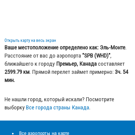
Открыть карту на весь экран
Ваше местоположение определено как:
Эль-Монте
.
Расстояние от вас до аэропорта
"SPB (WHD)"
,
ближайшего к городу
Премьер, Канада
составляет
2599.79
км
. Прямой перелет займет примерно:
3ч. 54
мин.
Не нашли город, который искали? Посмотрите
выборку
Все города страны Канада
.
Все аэропорты на карте