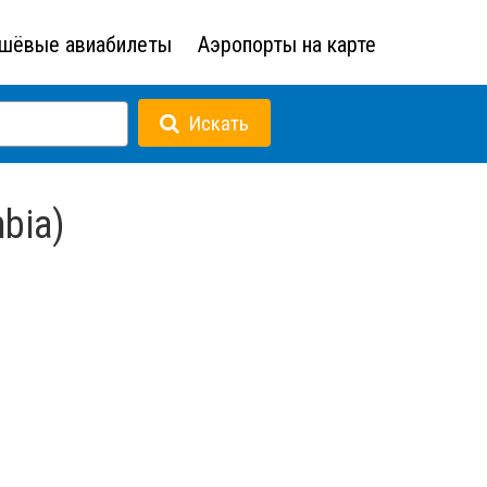
шёвые авиабилеты
Аэропорты на карте
Искать
bia)