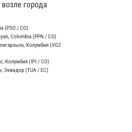
 возле города
a (PSO / CO)
yan, Colombia (PPN / CO)
лагарзьон, Колумбия (VGZ
, Колумбия (IPI / CO)
, Эквадор (TUA / EC)