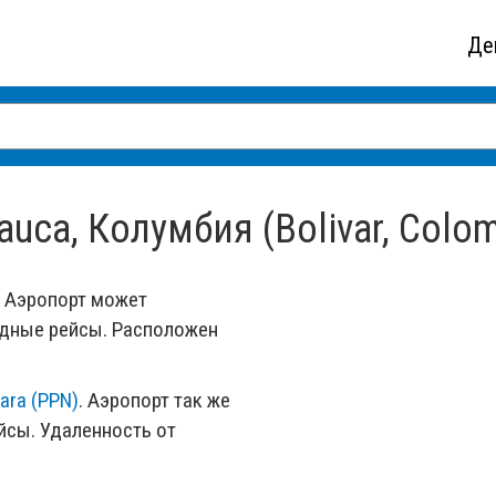
Де
uca, Колумбия (Bolivar, Colom
Аэропорт может
одные рейсы. Расположен
ara (PPN)
. Аэропорт так же
сы. Удаленность от