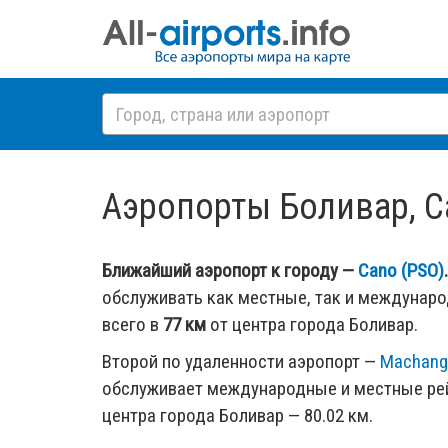
Аэропорты Боливар, Ca
Ближайший аэропорт к городу —
Cano (PSO)
.
обслуживать как местные, так и междунар
всего в
77 км
от центра города Боливар.
Второй по удаленности аэропорт —
Machang
обслуживает международные и местные рей
центра города Боливар — 80.02 км.