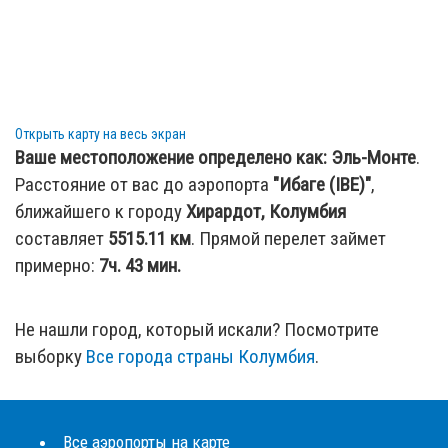
Открыть карту на весь экран
Ваше местоположение определено как:
Эль-Монте
.
Расстояние от вас до аэропорта
"Ибаге (IBE)"
,
ближайшего к городу
Хирардот, Колумбия
составляет
5515.11
км
. Прямой перелет займет
примерно:
7ч. 43 мин.
Не нашли город, который искали? Посмотрите
выборку
Все города страны Колумбия
.
Все аэропорты на карте