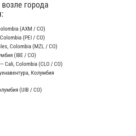
 возле города
я:
olombia (AXM / CO)
 Colombia (PEI / CO)
les, Colombia (MZL / CO)
мбия (IBE / CO)
— Cali, Colombia (CLO / CO)
уенавентура, Колумбия
лумбия (UIB / CO)