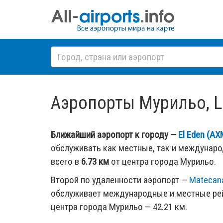
Аэропорты Мурильо, La 
Ближайший аэропорт к городу —
El Eden (AX
обслуживать как местные, так и междунар
всего в
6.73 км
от центра города Мурильо.
Второй по удаленности аэропорт —
Matecana
обслуживает международные и местные рей
центра города Мурильо — 42.21 км.