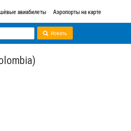
шёвые авиабилеты
Аэропорты на карте
Искать
olombia)