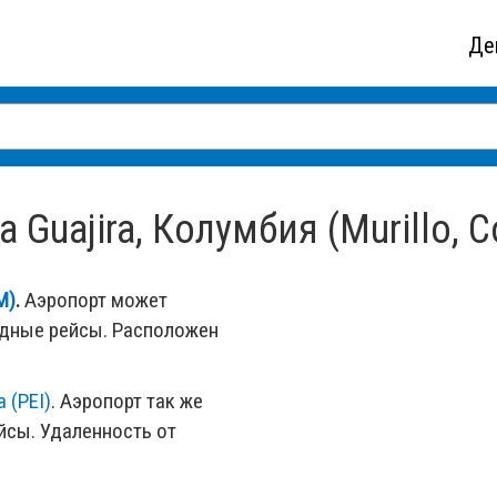
Де
Guajira, Колумбия (Murillo, C
M)
.
Аэропорт может
одные рейсы. Расположен
 (PEI)
. Аэропорт так же
сы. Удаленность от