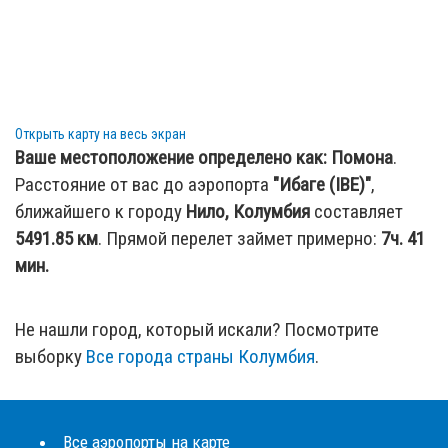
Открыть карту на весь экран
Ваше местоположение определено как:
Помона
.
Расстояние от вас до аэропорта
"Ибаге (IBE)"
,
ближайшего к городу
Нило, Колумбия
составляет
5491.85
км
. Прямой перелет займет примерно:
7ч. 41
мин.
Не нашли город, который искали? Посмотрите
выборку
Все города страны Колумбия
.
Все аэропорты на карте