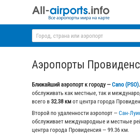
Аэропорты Провиденсия
Ближайший аэропорт к городу —
Cano (PSO)
.
обслуживать как местные, так и междунар
всего в
32.38 км
от центра города Провиден
Второй по удаленности аэропорт —
Сан-Луис
обслуживает международные и местные рей
центра города Провиденсия — 99.36 км.