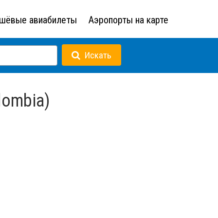
шёвые авиабилеты
Аэропорты на карте
Искать
lombia)