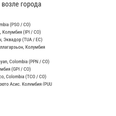
 возле города
mbia (PSO / CO)
 Колумбия (IPI / CO)
, Эквадор (TUA / EC)
ллагарзьон, Колумбия
yan, Colombia (PPN / CO)
мбия (GPI / CO)
o, Colombia (TCO / CO)
эрто Асис, Колумбия (PUU