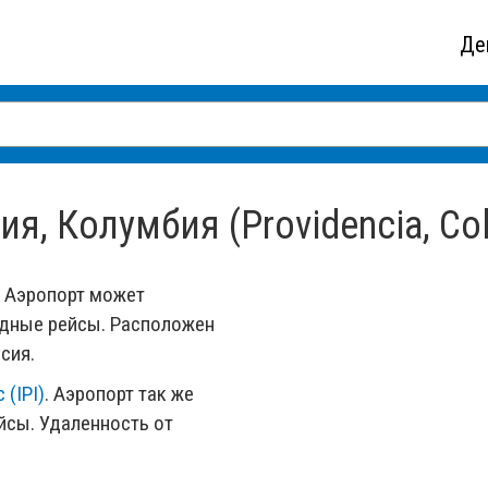
Де
, Колумбия (Providencia, Co
Аэропорт может
одные рейсы. Расположен
сия.
 (IPI)
. Аэропорт так же
сы. Удаленность от