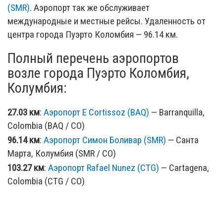
(SMR)
. Аэропорт так же обслуживает
международные и местные рейсы. Удаленность от
центра города Пуэрто Коломбия — 96.14 км.
Полный перечень аэропортов
возле города Пуэрто Коломбия,
Колумбия:
27.03 км
:
Аэропорт E Cortissoz (BAQ)
— Barranquilla,
Colombia (BAQ / CO)
96.14 км
:
Аэропорт Симон Боливар (SMR)
— Санта
Марта, Колумбия (SMR / CO)
103.27 км
:
Аэропорт Rafael Nunez (CTG)
— Cartagena,
Colombia (CTG / CO)