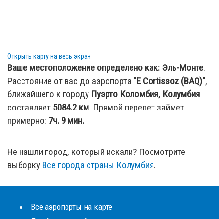
Открыть карту на весь экран
Ваше местоположение определено как:
Эль-Монте
.
Расстояние от вас до аэропорта
"E Cortissoz (BAQ)"
,
ближайшего к городу
Пуэрто Коломбия, Колумбия
составляет
5084.2
км
. Прямой перелет займет
примерно:
7ч. 9 мин.
Не нашли город, который искали? Посмотрите
выборку
Все города страны Колумбия
.
Все аэропорты на карте