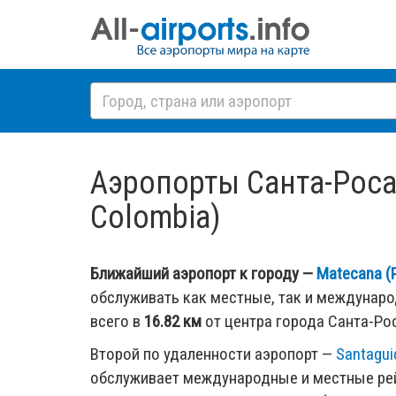
Аэропорты Санта-Роса-
Colombia)
Ближайший аэропорт к городу —
Matecana (P
обслуживать как местные, так и междунар
всего в
16.82 км
от центра города Санта-Ро
Второй по удаленности аэропорт —
Santagui
обслуживает международные и местные рей