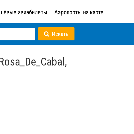
шёвые авиабилеты
Аэропорты на карте
Искать
Rosa_De_Cabal,