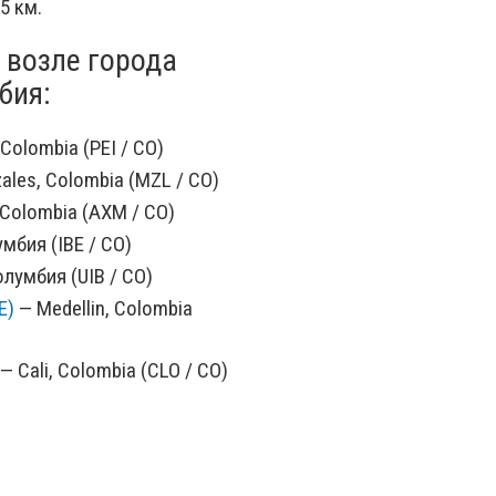
5 км.
 возле города
бия:
 Colombia (PEI / CO)
ales, Colombia (MZL / CO)
 Colombia (AXM / CO)
мбия (IBE / CO)
лумбия (UIB / CO)
E)
— Medellin, Colombia
— Cali, Colombia (CLO / CO)