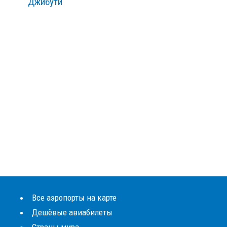
Джибути
Все аэропорты на карте
Дешёвые авиабилеты
Страны мира