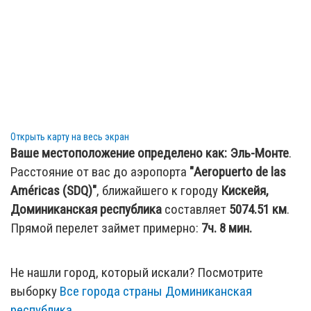
Открыть карту на весь экран
Ваше местоположение определено как:
Эль-Монте
.
Расстояние от вас до аэропорта
"Aeropuerto de las
Américas (SDQ)"
, ближайшего к городу
Кискейя,
Доминиканская республика
составляет
5074.51
км
.
Прямой перелет займет примерно:
7ч. 8 мин.
Не нашли город, который искали? Посмотрите
выборку
Все города страны Доминиканская
республика
.