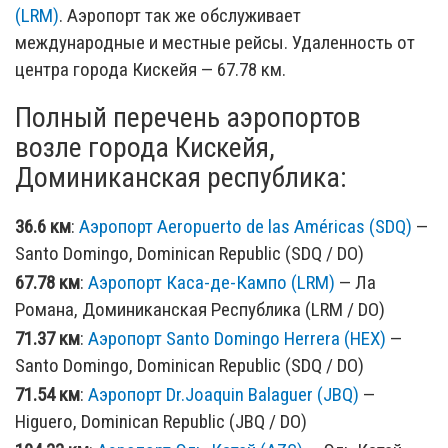
(LRM)
. Аэропорт так же обслуживает
международные и местные рейсы. Удаленность от
центра города Кискейя — 67.78 км.
Полный перечень аэропортов
возле города Кискейя,
Доминиканская республика:
36.6 км
:
Аэропорт Aeropuerto de las Américas (SDQ)
—
Santo Domingo, Dominican Republic (SDQ / DO)
67.78 км
:
Аэропорт Каса-де-Кампо (LRM)
— Ла
Романа, Доминиканская Республика (LRM / DO)
71.37 км
:
Аэропорт Santo Domingo Herrera (HEX)
—
Santo Domingo, Dominican Republic (SDQ / DO)
71.54 км
:
Аэропорт Dr.Joaquin Balaguer (JBQ)
—
Higuero, Dominican Republic (JBQ / DO)