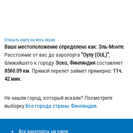
Открыть карту на весь экран
Ваше местоположение определено как:
Эль-Монте
.
Расстояние от вас до аэропорта
"Оулу (OUL)"
,
ближайшего к городу
Эско, Финляндия
составляет
8560.09
км
. Прямой перелет займет примерно:
11ч.
42 мин.
Не нашли город, который искали? Посмотрите
выборку
Все города страны Финляндия
.
Все аэропорты на карте