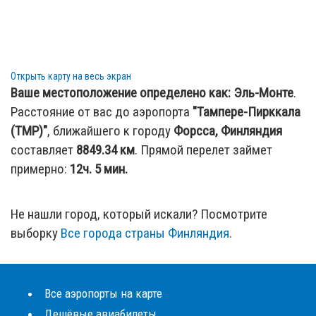
Открыть карту на весь экран
Ваше местоположение определено как:
Эль-Монте
.
Расстояние от вас до аэропорта
"Тампере-Пирккала
(TMP)"
, ближайшего к городу
Форсса, Финляндия
составляет
8849.34
км
. Прямой перелет займет
примерно:
12ч. 5 мин.
Не нашли город, который искали? Посмотрите
выборку
Все города страны Финляндия
.
Все аэропорты на карте
Дешёвые авиабилеты