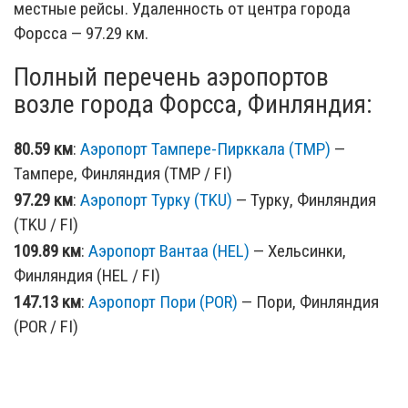
местные рейсы. Удаленность от центра города
Форсса — 97.29 км.
Полный перечень аэропортов
возле города Форсса, Финляндия:
80.59 км
:
Аэропорт Тампере-Пирккала (TMP)
—
Тампере, Финляндия (TMP / FI)
97.29 км
:
Аэропорт Турку (TKU)
— Турку, Финляндия
(TKU / FI)
109.89 км
:
Аэропорт Вантаа (HEL)
— Хельсинки,
Финляндия (HEL / FI)
147.13 км
:
Аэропорт Пори (POR)
— Пори, Финляндия
(POR / FI)