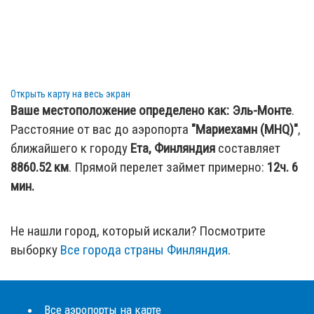
Открыть карту на весь экран
Ваше местоположение определено как:
Эль-Монте
.
Расстояние от вас до аэропорта
"Мариехамн (MHQ)"
,
ближайшего к городу
Ета, Финляндия
составляет
8860.52
км
. Прямой перелет займет примерно:
12ч. 6
мин.
Не нашли город, который искали? Посмотрите
выборку
Все города страны Финляндия
.
Все аэропорты на карте