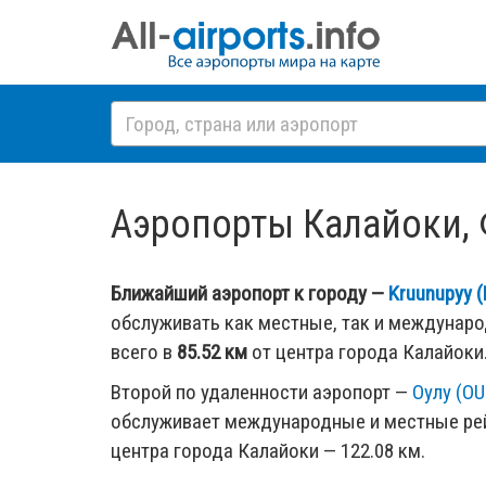
Аэропорты Калайоки, Ф
Ближайший аэропорт к городу —
Kruunupyy 
обслуживать как местные, так и междунар
всего в
85.52 км
от центра города Калайоки
Второй по удаленности аэропорт —
Оулу (OU
обслуживает международные и местные рей
центра города Калайоки — 122.08 км.