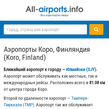
Аэропорты Коро, Финляндия
(Koro, Finland)
Ближайший аэропорт к городу —
Илмайоки (SJY)
.
Аэропорт может обслуживать как местные, так и
международные рейсы. Расположен всего в
81.08 км
от центра города Коро.
Второй по удаленности аэропорт —
Тампере-
Пирккала (TMP)
. Аэропорт так же обслуживает