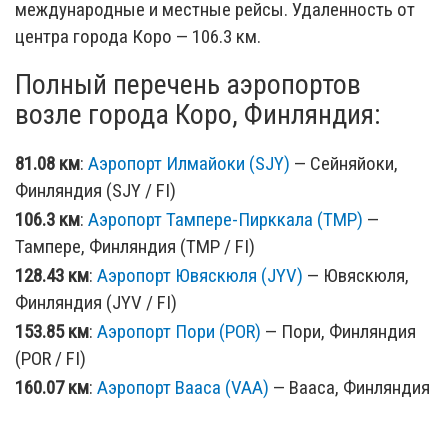
международные и местные рейсы. Удаленность от
центра города Коро — 106.3 км.
Полный перечень аэропортов
возле города Коро, Финляндия:
81.08 км
:
Аэропорт Илмайоки (SJY)
— Сейняйоки,
Финляндия (SJY / FI)
106.3 км
:
Аэропорт Тампере-Пирккала (TMP)
—
Тампере, Финляндия (TMP / FI)
128.43 км
:
Аэропорт Ювяскюля (JYV)
— Ювяскюля,
Финляндия (JYV / FI)
153.85 км
:
Аэропорт Пори (POR)
— Пори, Финляндия
(POR / FI)
160.07 км
:
Аэропорт Вааса (VAA)
— Вааса, Финляндия
(VAA / FI)