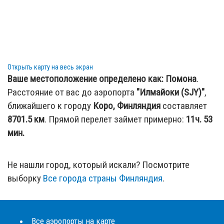
Открыть карту на весь экран
Ваше местоположение определено как:
Помона
.
Расстояние от вас до аэропорта
"Илмайоки (SJY)"
,
ближайшего к городу
Коро, Финляндия
составляет
8701.5
км
. Прямой перелет займет примерно:
11ч. 53
мин.
Не нашли город, который искали? Посмотрите
выборку
Все города страны Финляндия
.
Все аэропорты на карте