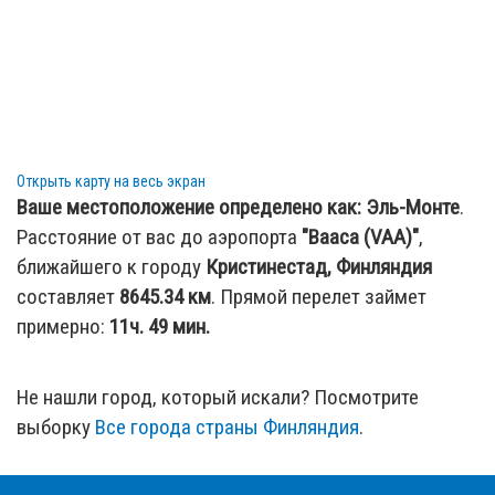
Открыть карту на весь экран
Ваше местоположение определено как:
Эль-Монте
.
Расстояние от вас до аэропорта
"Вааса (VAA)"
,
ближайшего к городу
Кристинестад, Финляндия
составляет
8645.34
км
. Прямой перелет займет
примерно:
11ч. 49 мин.
Не нашли город, который искали? Посмотрите
выборку
Все города страны Финляндия
.