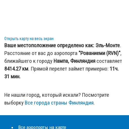
Открыть карту на весь экран
Ваше местоположение определено как:
Эль-Монте
.
Расстояние от вас до аэропорта
"Рованиеми (RVN)"
,
ближайшего к городу
Нампа, Финляндия
составляет
8414.27
км
. Прямой перелет займет примерно:
11ч.
31 мин.
Не нашли город, который искали? Посмотрите
выборку
Все города страны Финляндия
.
Все аэропорты на карте