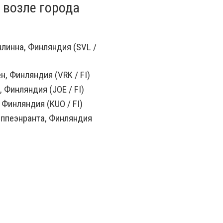
 возле города
линна, Финляндия (SVL /
, Финляндия (VRK / FI)
 Финляндия (JOE / FI)
 Финляндия (KUO / FI)
ппеэнранта, Финляндия