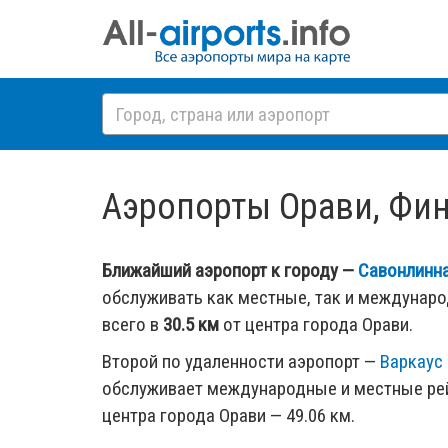
Аэропорты Орави, Финл
Ближайший аэропорт к городу —
Савонлинна
обслуживать как местные, так и междунар
всего в
30.5 км
от центра города Орави.
Второй по удаленности аэропорт —
Варкаус 
обслуживает международные и местные рей
центра города Орави — 49.06 км.