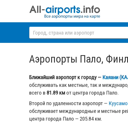
Аэропорты Пало, Финля
Ближайший аэропорт к городу —
Каяани (KA
обслуживать как местные, так и междунар
всего в
81.89 км
от центра города Пало.
Второй по удаленности аэропорт —
Куусамо
обслуживает международные и местные рей
центра города Пало — 205.84 км.