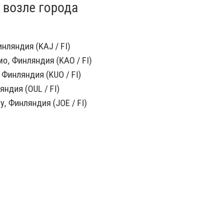
 возле города
нляндия (KAJ / FI)
о, Финляндия (KAO / FI)
 Финляндия (KUO / FI)
яндия (OUL / FI)
, Финляндия (JOE / FI)