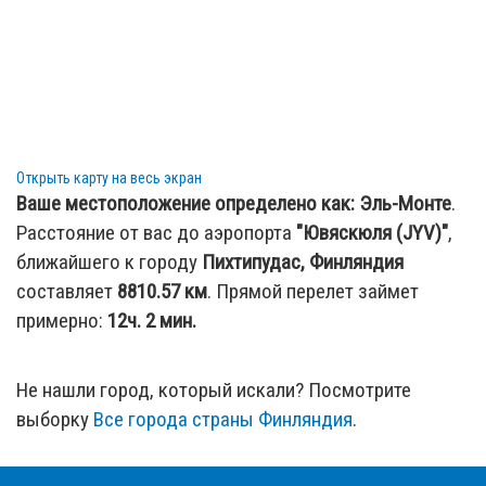
Открыть карту на весь экран
Ваше местоположение определено как:
Эль-Монте
.
Расстояние от вас до аэропорта
"Ювяскюля (JYV)"
,
ближайшего к городу
Пихтипудас, Финляндия
составляет
8810.57
км
. Прямой перелет займет
примерно:
12ч. 2 мин.
Не нашли город, который искали? Посмотрите
выборку
Все города страны Финляндия
.