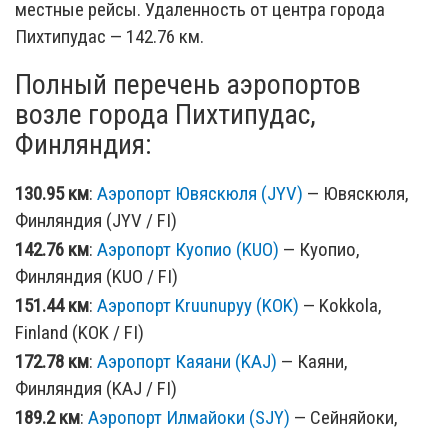
местные рейсы. Удаленность от центра города
Пихтипудас — 142.76 км.
Полный перечень аэропортов
возле города Пихтипудас,
Финляндия:
130.95 км
:
Аэропорт Ювяскюля (JYV)
— Ювяскюля,
Финляндия (JYV / FI)
142.76 км
:
Аэропорт Куопио (KUO)
— Куопио,
Финляндия (KUO / FI)
151.44 км
:
Аэропорт Kruunupyy (KOK)
— Kokkola,
Finland (KOK / FI)
172.78 км
:
Аэропорт Каяани (KAJ)
— Каяни,
Финляндия (KAJ / FI)
189.2 км
:
Аэропорт Илмайоки (SJY)
— Сейняйоки,
Финляндия (SJY / FI)