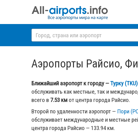
Аэропорты Райсио, Фин
Ближайший аэропорт к городу —
Турку (TKU)
обслуживать как местные, так и междунар
всего в
7.53 км
от центра города Райсио.
Второй по удаленности аэропорт —
Пори (P
обслуживает международные и местные рей
центра города Райсио — 133.94 км.