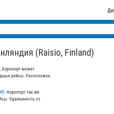
Де
ляндия (Raisio, Finland)
.
Аэропорт может
одные рейсы. Расположен
OR)
. Аэропорт так же
сы. Удаленность от