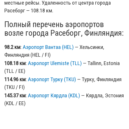
местные рейсы. Удаленность от центра города
Расеборг — 108.18 км.
Полный перечень аэропортов
возле города Расеборг, Финляндия:
98.2 км
:
Аэропорт Вантаа (HEL)
— Хельсинки,
Финляндия (HEL / FI)
108.18 км
:
Аэропорт Ulemiste (TLL)
— Tallinn, Estonia
(TLL / EE)
114.96 км
:
Аэропорт Турку (TKU)
— Турку, Финляндия
(TKU / FI)
145.37 км
:
Аэропорт Кярдла (KDL)
— Кярдла, Эстония
(KDL / EE)