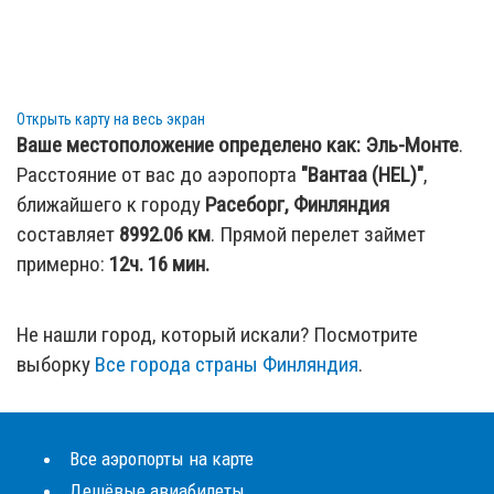
Открыть карту на весь экран
Ваше местоположение определено как:
Эль-Монте
.
Расстояние от вас до аэропорта
"Вантаа (HEL)"
,
ближайшего к городу
Расеборг, Финляндия
составляет
8992.06
км
. Прямой перелет займет
примерно:
12ч. 16 мин.
Не нашли город, который искали? Посмотрите
выборку
Все города страны Финляндия
.
Все аэропорты на карте
Дешёвые авиабилеты