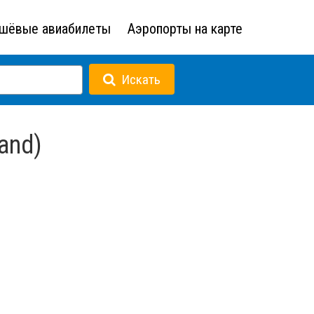
шёвые авиабилеты
Аэропорты на карте
Искать
and)