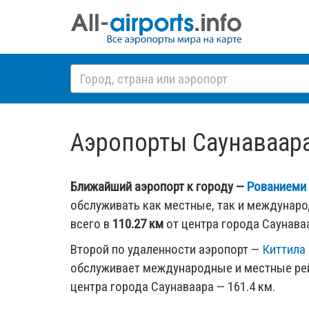
Аэропорты Саунаваара,
Ближайший аэропорт к городу —
Рованиеми 
обслуживать как местные, так и междунар
всего в
110.27 км
от центра города Саунава
Второй по удаленности аэропорт —
Киттила 
обслуживает международные и местные рей
центра города Саунаваара — 161.4 км.