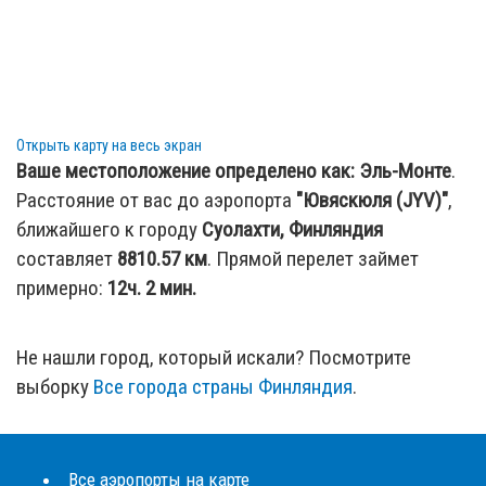
Открыть карту на весь экран
Ваше местоположение определено как:
Эль-Монте
.
Расстояние от вас до аэропорта
"Ювяскюля (JYV)"
,
ближайшего к городу
Суолахти, Финляндия
составляет
8810.57
км
. Прямой перелет займет
примерно:
12ч. 2 мин.
Не нашли город, который искали? Посмотрите
выборку
Все города страны Финляндия
.
Все аэропорты на карте