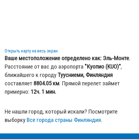
Открыть карту на весь экран
Ваше местоположение определено как:
Эль-Монте
.
Расстояние от вас до аэропорта
"Куопио (KUO)"
,
ближайшего к городу
Туусниеми, Финляндия
составляет
8804.05
км
. Прямой перелет займет
примерно:
12ч. 1 мин.
Не нашли город, который искали? Посмотрите
выборку
Все города страны Финляндия
.