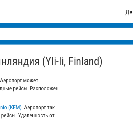
Де
яндия (Yli-Ii, Finland)
Аэропорт может
одные рейсы. Расположен
nio (KEM)
. Аэропорт так
рейсы. Удаленность от