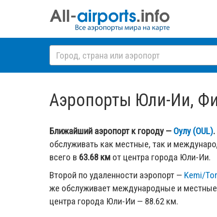
Аэропорты Юли-Ии, Финл
Ближайший аэропорт к городу —
Оулу (OUL)
.
обслуживать как местные, так и междунар
всего в
63.68 км
от центра города Юли-Ии.
Второй по удаленности аэропорт —
Kemi/Tor
же обслуживает международные и местные 
центра города Юли-Ии — 88.62 км.