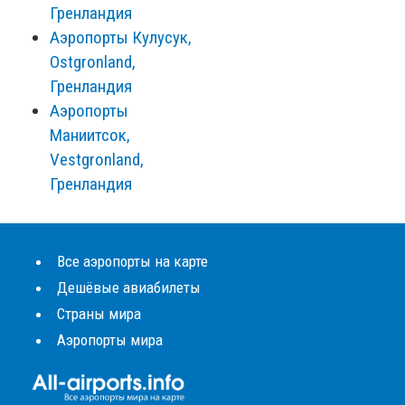
Гренландия
Аэропорты Кулусук,
Ostgronland,
Гренландия
Аэропорты
Маниитсок,
Vestgronland,
Гренландия
Все аэропорты на карте
Дешёвые авиабилеты
Страны мира
Аэропорты мира