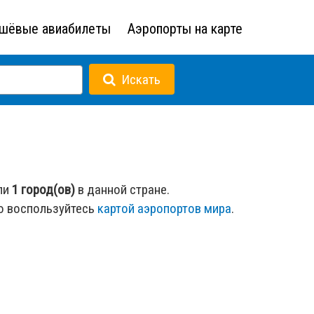
шёвые авиабилеты
Аэропорты на карте
Искать
ли
1 город(ов)
в данной стране.
о воспользуйтесь
картой аэропортов мира
.