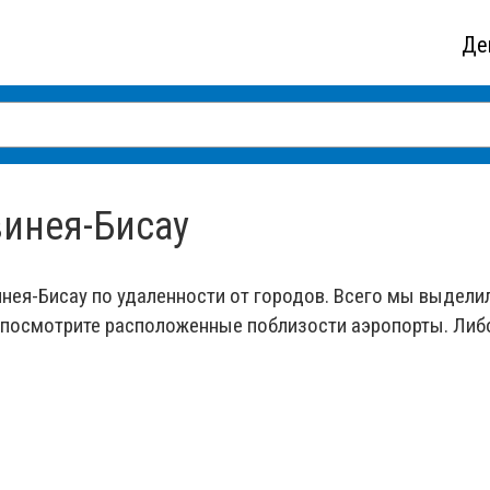
Де
винея-Бисау
инея-Бисау по удаленности от городов. Всего мы выдели
и посмотрите расположенные поблизости аэропорты. Либ