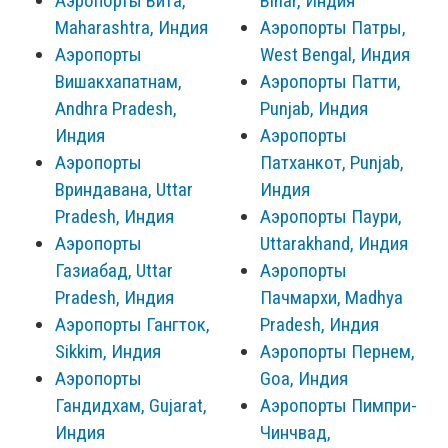
Аэропорты Вита,
Bihar, Индия
Maharashtra, Индия
Аэропорты Патры,
Аэропорты
West Bengal, Индия
Вишакхапатнам,
Аэропорты Патти,
Andhra Pradesh,
Punjab, Индия
Индия
Аэропорты
Аэропорты
Патханкот, Punjab,
Вриндавана, Uttar
Индия
Pradesh, Индия
Аэропорты Паури,
Аэропорты
Uttarakhand, Индия
Газиабад, Uttar
Аэропорты
Pradesh, Индия
Пачмархи, Madhya
Аэропорты Гангток,
Pradesh, Индия
Sikkim, Индия
Аэропорты Пернем,
Аэропорты
Goa, Индия
Гандидхам, Gujarat,
Аэропорты Пимпри-
Индия
Чинчвад,