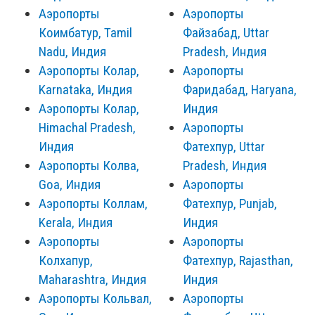
Аэропорты
Аэропорты
Коимбатур, Tamil
Файзабад, Uttar
Nadu, Индия
Pradesh, Индия
Аэропорты Колар,
Аэропорты
Karnataka, Индия
Фаридабад, Haryana,
Аэропорты Колар,
Индия
Himachal Pradesh,
Аэропорты
Индия
Фатехпур, Uttar
Аэропорты Колва,
Pradesh, Индия
Goa, Индия
Аэропорты
Аэропорты Коллам,
Фатехпур, Punjab,
Kerala, Индия
Индия
Аэропорты
Аэропорты
Колхапур,
Фатехпур, Rajasthan,
Maharashtra, Индия
Индия
Аэропорты Кольвал,
Аэропорты