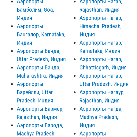
Аэропорты
Аэропорты Нагар,
Бамболим, Goa,
Rajasthan, Индия
Индия
Аэропорты Нагар,
Аэропорты
Himachal Pradesh,
Бангалор, Karnataka,
Индия
Индия
Аэропорты Нагар,
Аэропорты Банда,
Karnataka, Индия
Uttar Pradesh, Индия
Аэропорты Нагар,
Аэропорты Банда,
Chhattisgarh, Индия
Maharashtra, Индия
Аэропорты Нагар,
Аэропорты
Uttar Pradesh, Индия
Барейлли, Uttar
Аэропорты Нагаур,
Pradesh, Индия
Rajasthan, Индия
Аэропорты Бармер,
Аэропорты Нагда,
Rajasthan, Индия
Madhya Pradesh,
Аэропорты Барода,
Индия
Madhya Pradesh,
Аэропорты