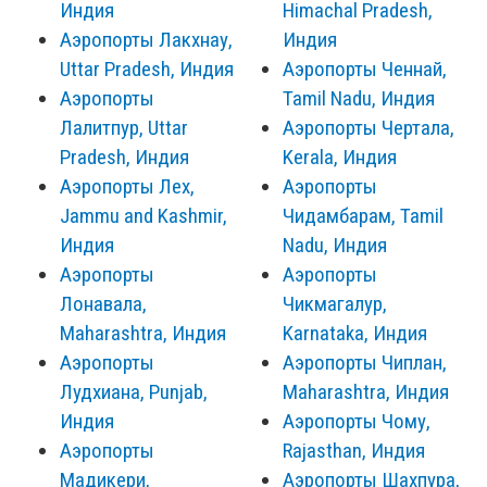
Индия
Himachal Pradesh,
Аэропорты Лакхнау,
Индия
Uttar Pradesh, Индия
Аэропорты Ченнай,
Аэропорты
Tamil Nadu, Индия
Лалитпур, Uttar
Аэропорты Чертала,
Pradesh, Индия
Kerala, Индия
Аэропорты Лех,
Аэропорты
Jammu and Kashmir,
Чидамбарам, Tamil
Индия
Nadu, Индия
Аэропорты
Аэропорты
Лонавала,
Чикмагалур,
Maharashtra, Индия
Karnataka, Индия
Аэропорты
Аэропорты Чиплан,
Лудхиана, Punjab,
Maharashtra, Индия
Индия
Аэропорты Чому,
Аэропорты
Rajasthan, Индия
Мадикери,
Аэропорты Шахпура,