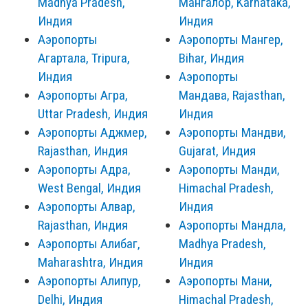
Madhya Pradesh,
Мангалор, Karnataka,
Индия
Индия
Аэропорты
Аэропорты Мангер,
Агартала, Tripura,
Bihar, Индия
Индия
Аэропорты
Аэропорты Агра,
Мандава, Rajasthan,
Uttar Pradesh, Индия
Индия
Аэропорты Аджмер,
Аэропорты Мандви,
Rajasthan, Индия
Gujarat, Индия
Аэропорты Адра,
Аэропорты Манди,
West Bengal, Индия
Himachal Pradesh,
Аэропорты Алвар,
Индия
Rajasthan, Индия
Аэропорты Мандла,
Аэропорты Алибаг,
Madhya Pradesh,
Maharashtra, Индия
Индия
Аэропорты Алипур,
Аэропорты Мани,
Delhi, Индия
Himachal Pradesh,