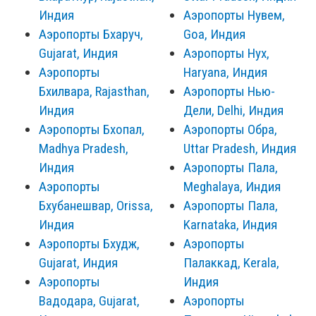
Индия
Аэропорты Нувем,
Аэропорты Бхаруч,
Goa, Индия
Gujarat, Индия
Аэропорты Нух,
Аэропорты
Haryana, Индия
Бхилвара, Rajasthan,
Аэропорты Нью-
Индия
Дели, Delhi, Индия
Аэропорты Бхопал,
Аэропорты Обра,
Madhya Pradesh,
Uttar Pradesh, Индия
Индия
Аэропорты Пала,
Аэропорты
Meghalaya, Индия
Бхубанешвар, Orissa,
Аэропорты Пала,
Индия
Karnataka, Индия
Аэропорты Бхудж,
Аэропорты
Gujarat, Индия
Палаккад, Kerala,
Аэропорты
Индия
Вадодара, Gujarat,
Аэропорты