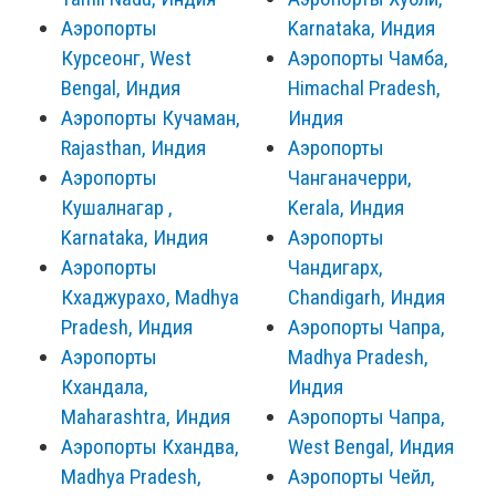
Аэропорты
Karnataka, Индия
Курсеонг, West
Аэропорты Чамба,
Bengal, Индия
Himachal Pradesh,
Аэропорты Кучаман,
Индия
Rajasthan, Индия
Аэропорты
Аэропорты
Чанганачерри,
Кушалнагар ,
Kerala, Индия
Karnataka, Индия
Аэропорты
Аэропорты
Чандигарх,
Кхаджурахо, Madhya
Chandigarh, Индия
Pradesh, Индия
Аэропорты Чапра,
Аэропорты
Madhya Pradesh,
Кхандала,
Индия
Maharashtra, Индия
Аэропорты Чапра,
Аэропорты Кхандва,
West Bengal, Индия
Madhya Pradesh,
Аэропорты Чейл,