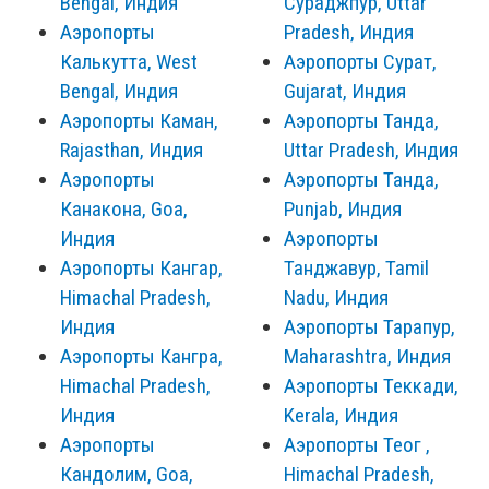
Bengal, Индия
Сураджпур, Uttar
Аэропорты
Pradesh, Индия
Калькутта, West
Аэропорты Сурат,
Bengal, Индия
Gujarat, Индия
Аэропорты Каман,
Аэропорты Танда,
Rajasthan, Индия
Uttar Pradesh, Индия
Аэропорты
Аэропорты Танда,
Канакона, Goa,
Punjab, Индия
Индия
Аэропорты
Аэропорты Кангар,
Танджавур, Tamil
Himachal Pradesh,
Nadu, Индия
Индия
Аэропорты Тарапур,
Аэропорты Кангра,
Maharashtra, Индия
Himachal Pradesh,
Аэропорты Теккади,
Индия
Kerala, Индия
Аэропорты
Аэропорты Теог ,
Кандолим, Goa,
Himachal Pradesh,