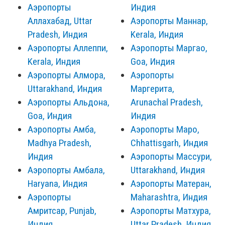
Аэропорты
Индия
Аллахабад, Uttar
Аэропорты Маннар,
Pradesh, Индия
Kerala, Индия
Аэропорты Аллеппи,
Аэропорты Маргао,
Kerala, Индия
Goa, Индия
Аэропорты Алмора,
Аэропорты
Uttarakhand, Индия
Маргерита,
Аэропорты Альдона,
Arunachal Pradesh,
Goa, Индия
Индия
Аэропорты Амба,
Аэропорты Маро,
Madhya Pradesh,
Chhattisgarh, Индия
Индия
Аэропорты Массури,
Аэропорты Амбала,
Uttarakhand, Индия
Haryana, Индия
Аэропорты Матеран,
Аэропорты
Maharashtra, Индия
Амритсар, Punjab,
Аэропорты Матхура,
Индия
Uttar Pradesh, Индия