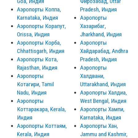
Goa, Индия
Фирозабад, Uttar
Аэропорты Коппа,
Pradesh, Индия
Karnataka, Индия
Аэропорты
Аэропорты Корапут,
Хазарибаг,
Orissa, Индия
Jharkhand, Индия
Аэропорты Корба,
Аэропорты
Chhattisgarh, Индия
Хайдарабад, Andhra
Аэропорты Кота,
Pradesh, Индия
Rajasthan, Индия
Аэропорты
Аэропорты
Халдвани,
Котагири, Tamil
Uttarakhand, Индия
Nadu, Индия
Аэропорты Халдиа,
Аэропорты
West Bengal, Индия
Коттаракара, Kerala,
Аэропорты Хампи,
Индия
Karnataka, Индия
Аэропорты Коттаям,
Аэропорты Хан,
Kerala, Индия
Jammu and Kashmir,