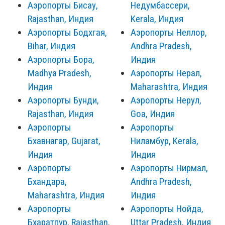
Аэропорты Бисау,
Недумбассери,
Rajasthan, Индия
Kerala, Индия
Аэропорты Бодхгая,
Аэропорты Неллор,
Bihar, Индия
Andhra Pradesh,
Аэропорты Бора,
Индия
Madhya Pradesh,
Аэропорты Нерал,
Индия
Maharashtra, Индия
Аэропорты Бунди,
Аэропорты Нерул,
Rajasthan, Индия
Goa, Индия
Аэропорты
Аэропорты
Бхавнагар, Gujarat,
Ниламбур, Kerala,
Индия
Индия
Аэропорты
Аэропорты Нирмал,
Бхандара,
Andhra Pradesh,
Maharashtra, Индия
Индия
Аэропорты
Аэропорты Нойда,
Бхаратпур, Rajasthan,
Uttar Pradesh, Индия