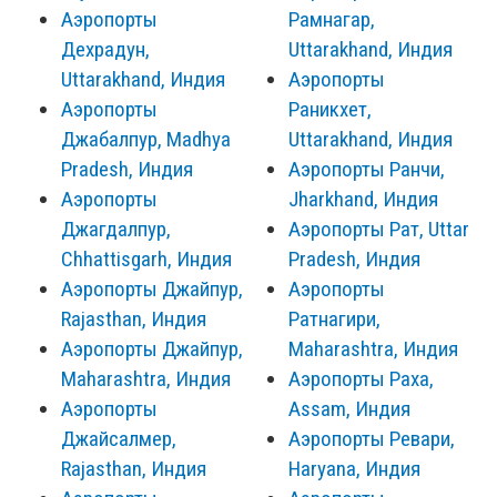
Аэропорты
Рамнагар,
Дехрадун,
Uttarakhand, Индия
Uttarakhand, Индия
Аэропорты
Аэропорты
Раникхет,
Джабалпур, Madhya
Uttarakhand, Индия
Pradesh, Индия
Аэропорты Ранчи,
Аэропорты
Jharkhand, Индия
Джагдалпур,
Аэропорты Рат, Uttar
Chhattisgarh, Индия
Pradesh, Индия
Аэропорты Джайпур,
Аэропорты
Rajasthan, Индия
Ратнагири,
Аэропорты Джайпур,
Maharashtra, Индия
Maharashtra, Индия
Аэропорты Раха,
Аэропорты
Assam, Индия
Джайсалмер,
Аэропорты Ревари,
Rajasthan, Индия
Haryana, Индия