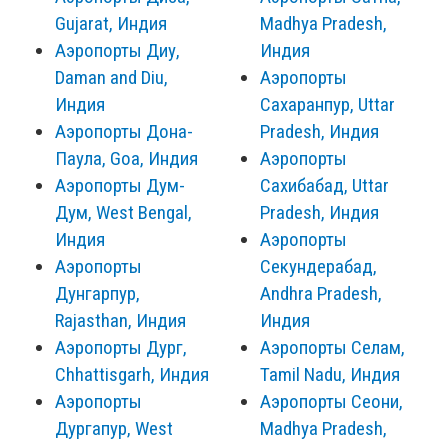
Gujarat, Индия
Madhya Pradesh,
Аэропорты Диу,
Индия
Daman and Diu,
Аэропорты
Индия
Сахаранпур, Uttar
Аэропорты Дона-
Pradesh, Индия
Паула, Goa, Индия
Аэропорты
Аэропорты Дум-
Сахибабад, Uttar
Дум, West Bengal,
Pradesh, Индия
Индия
Аэропорты
Аэропорты
Секундерабад,
Дунгарпур,
Andhra Pradesh,
Rajasthan, Индия
Индия
Аэропорты Дург,
Аэропорты Селам,
Chhattisgarh, Индия
Tamil Nadu, Индия
Аэропорты
Аэропорты Сеони,
Дургапур, West
Madhya Pradesh,