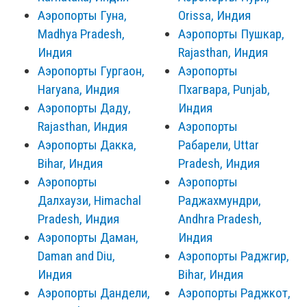
Аэропорты Гуна,
Orissa, Индия
Madhya Pradesh,
Аэропорты Пушкар,
Индия
Rajasthan, Индия
Аэропорты Гургаон,
Аэропорты
Haryana, Индия
Пхагвара, Punjab,
Аэропорты Даду,
Индия
Rajasthan, Индия
Аэропорты
Аэропорты Дакка,
Рабарели, Uttar
Bihar, Индия
Pradesh, Индия
Аэропорты
Аэропорты
Далхаузи, Himachal
Раджахмундри,
Pradesh, Индия
Andhra Pradesh,
Аэропорты Даман,
Индия
Daman and Diu,
Аэропорты Раджгир,
Индия
Bihar, Индия
Аэропорты Дандели,
Аэропорты Раджкот,