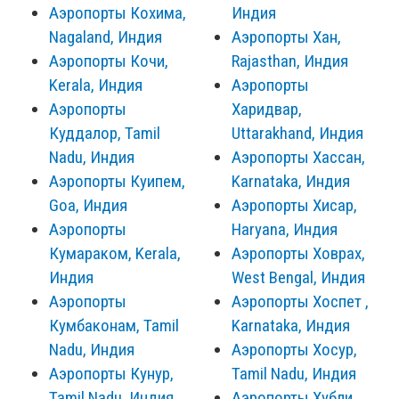
Аэропорты Кохима,
Индия
Nagaland, Индия
Аэропорты Хан,
Аэропорты Кочи,
Rajasthan, Индия
Kerala, Индия
Аэропорты
Аэропорты
Харидвар,
Куддалор, Tamil
Uttarakhand, Индия
Nadu, Индия
Аэропорты Хассан,
Аэропорты Куипем,
Karnataka, Индия
Goa, Индия
Аэропорты Хисар,
Аэропорты
Haryana, Индия
Кумараком, Kerala,
Аэропорты Ховрах,
Индия
West Bengal, Индия
Аэропорты
Аэропорты Хоспет ,
Кумбаконам, Tamil
Karnataka, Индия
Nadu, Индия
Аэропорты Хосур,
Аэропорты Кунур,
Tamil Nadu, Индия
Tamil Nadu, Индия
Аэропорты Хубли,