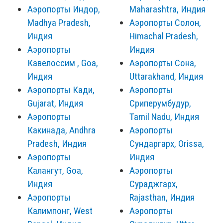
Аэропорты Индор,
Maharashtra, Индия
Madhya Pradesh,
Аэропорты Солон,
Индия
Himachal Pradesh,
Аэропорты
Индия
Кавелоссим , Goa,
Аэропорты Сона,
Индия
Uttarakhand, Индия
Аэропорты Кади,
Аэропорты
Gujarat, Индия
Сриперумбудур,
Аэропорты
Tamil Nadu, Индия
Какинада, Andhra
Аэропорты
Pradesh, Индия
Сундаргарх, Orissa,
Аэропорты
Индия
Калангут, Goa,
Аэропорты
Индия
Сураджгарх,
Аэропорты
Rajasthan, Индия
Калимпонг, West
Аэропорты