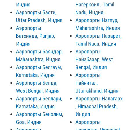
Индия
Нагеркоил , Tamil
Аэропорты Басти,
Nadu, Индия
Uttar Pradesh, Индия
Аэропорты Нагпур,
Аэропорты
Maharashtra, Индия
Батхинда, Punjab,
Аэропорты Назарет,
Индия
Tamil Nadu, Индия
Аэропорты Баяндар,
Аэропорты
Maharashtra, Индия
Найабазар, West
Аэропорты Белгаум,
Bengal, Индия
Karnataka, Индия
Аэропорты
Аэропорты Белда,
Найнитал,
West Bengal, Индия
Uttarakhand, Индия
Аэропорты Беллари,
Аэропорты Налагарх
Karnataka, Индия
, Himachal Pradesh,
Аэропорты Бенолим,
Индия
Goa, Индия
Аэропорты
Аэропорты
Нарканда, Himachal