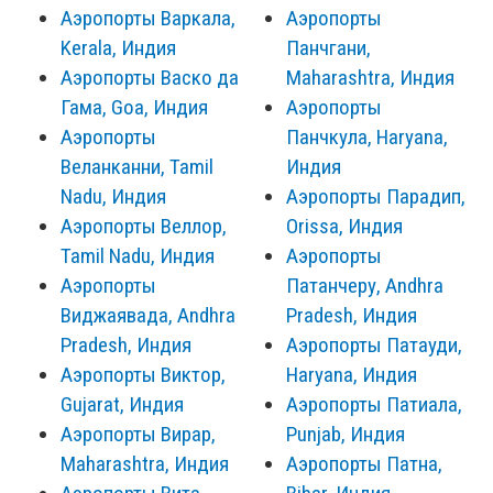
Аэропорты Варкала,
Аэропорты
Kerala, Индия
Панчгани,
Аэропорты Васко да
Maharashtra, Индия
Гама, Goa, Индия
Аэропорты
Аэропорты
Панчкула, Haryana,
Веланканни, Tamil
Индия
Nadu, Индия
Аэропорты Парадип,
Аэропорты Веллор,
Orissa, Индия
Tamil Nadu, Индия
Аэропорты
Аэропорты
Патанчеру, Andhra
Виджаявада, Andhra
Pradesh, Индия
Pradesh, Индия
Аэропорты Патауди,
Аэропорты Виктор,
Haryana, Индия
Gujarat, Индия
Аэропорты Патиала,
Аэропорты Вирар,
Punjab, Индия
Maharashtra, Индия
Аэропорты Патна,