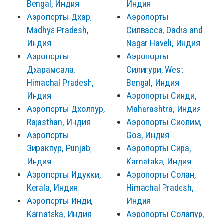
Bengal, Индия
Индия
Аэропорты Дхар,
Аэропорты
Madhya Pradesh,
Силвасса, Dadra and
Индия
Nagar Haveli, Индия
Аэропорты
Аэропорты
Дхарамсала,
Силигури, West
Himachal Pradesh,
Bengal, Индия
Индия
Аэропорты Синди,
Аэропорты Дхолпур,
Maharashtra, Индия
Rajasthan, Индия
Аэропорты Сиолим,
Аэропорты
Goa, Индия
Зиракпур, Punjab,
Аэропорты Сира,
Индия
Karnataka, Индия
Аэропорты Идукки,
Аэропорты Солан,
Kerala, Индия
Himachal Pradesh,
Аэропорты Инди,
Индия
Karnataka, Индия
Аэропорты Солапур,