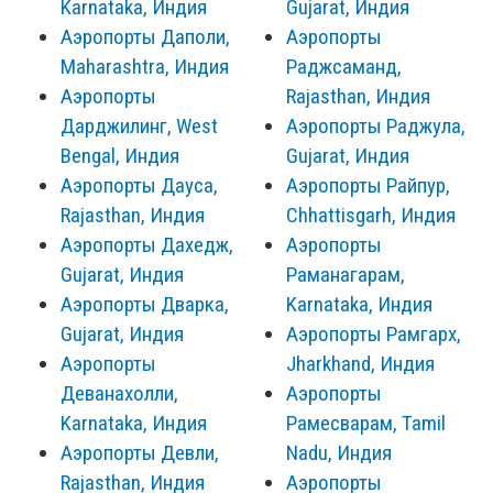
Karnataka, Индия
Gujarat, Индия
Аэропорты Даполи,
Аэропорты
Maharashtra, Индия
Раджсаманд,
Аэропорты
Rajasthan, Индия
Дарджилинг, West
Аэропорты Раджула,
Bengal, Индия
Gujarat, Индия
Аэропорты Дауса,
Аэропорты Райпур,
Rajasthan, Индия
Chhattisgarh, Индия
Аэропорты Дахедж,
Аэропорты
Gujarat, Индия
Раманагарам,
Аэропорты Дварка,
Karnataka, Индия
Gujarat, Индия
Аэропорты Рамгарх,
Аэропорты
Jharkhand, Индия
Деванахолли,
Аэропорты
Karnataka, Индия
Рамесварам, Tamil
Аэропорты Девли,
Nadu, Индия
Rajasthan, Индия
Аэропорты