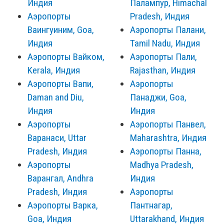
Индия
Палампур, Himachal
Аэропорты
Pradesh, Индия
Ваингуиним, Goa,
Аэропорты Палани,
Индия
Tamil Nadu, Индия
Аэропорты Вайком,
Аэропорты Пали,
Kerala, Индия
Rajasthan, Индия
Аэропорты Вапи,
Аэропорты
Daman and Diu,
Панаджи, Goa,
Индия
Индия
Аэропорты
Аэропорты Панвел,
Варанаси, Uttar
Maharashtra, Индия
Pradesh, Индия
Аэропорты Панна,
Аэропорты
Madhya Pradesh,
Варангал, Andhra
Индия
Pradesh, Индия
Аэропорты
Аэропорты Варка,
Пантнагар,
Goa, Индия
Uttarakhand, Индия