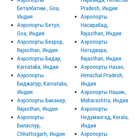
Беталбатим , Goa,
Pradesh, Индия
Индия
Аэропорты
Аэропорты Бетул,
Насирабад,
Goa, Индия
Rajasthan, Индия
Аэропорты Бехрор,
Аэропорты
Rajasthan, Индия
Натхдвара,
Аэропорты Бидар,
Rajasthan, Индия
Karnataka, Индия
Аэропорты Нахан,
Аэропорты
Himachal Pradesh,
Биджапур, Karnataka,
Индия
Индия
Аэропорты Нашик,
Аэропорты Биканер,
Maharashtra, Индия
Rajasthan, Индия
Аэропорты
Аэропорты
Недумангад, Kerala,
Биласпур,
Индия
Chhattisgarh, Индия
Аэропорты