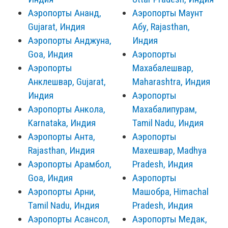
Аэропорты Ананд,
Аэропорты Маунт
Gujarat, Индия
Абу, Rajasthan,
Аэропорты Анджуна,
Индия
Goa, Индия
Аэропорты
Аэропорты
Махабалешвар,
Анклешвар, Gujarat,
Maharashtra, Индия
Индия
Аэропорты
Аэропорты Анкола,
Махабалипурам,
Karnataka, Индия
Tamil Nadu, Индия
Аэропорты Анта,
Аэропорты
Rajasthan, Индия
Махешвар, Madhya
Аэропорты Арамбол,
Pradesh, Индия
Goa, Индия
Аэропорты
Аэропорты Арни,
Машобра, Himachal
Tamil Nadu, Индия
Pradesh, Индия
Аэропорты Асансол,
Аэропорты Медак,