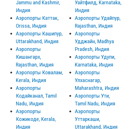
Jammu and Kashmir,
Уайтфилд, Karnataka,
Индия
Индия
Аэропорты Каттак,
Аэропорты Удайпур,
Orissa, Индия
Rajasthan, Индия
Аэропорты Кашипур,
Аэропорты
Uttarakhand, Индия
Удджайн, Madhya
Аэропорты
Pradesh, Индия
Кишангарх,
Аэропорты Удупи,
Rajasthan, Индия
Karnataka, Индия
Аэропорты Ковалам,
Аэропорты
Kerala, Индия
Улхаснагар,
Аэропорты
Maharashtra, Индия
Кодайканал, Tamil
Аэропорты Ути,
Nadu, Индия
Tamil Nadu, Индия
Аэропорты
Аэропорты
Кожикоде, Kerala,
Уттаркаши,
Индия
Uttarakhand, Индия