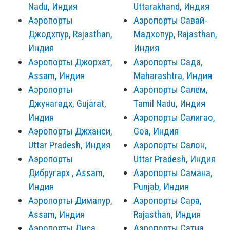
Nadu, Индия
Uttarakhand, Индия
Аэропорты
Аэропорты Савай-
Джодхпур, Rajasthan,
Мадхопур, Rajasthan,
Индия
Индия
Аэропорты Джорхат,
Аэропорты Сада,
Assam, Индия
Maharashtra, Индия
Аэропорты
Аэропорты Салем,
Джунагадх, Gujarat,
Tamil Nadu, Индия
Индия
Аэропорты Салигао,
Аэропорты Джханси,
Goa, Индия
Uttar Pradesh, Индия
Аэропорты Салон,
Аэропорты
Uttar Pradesh, Индия
Дибругарх , Assam,
Аэропорты Самана,
Индия
Punjab, Индия
Аэропорты Димапур,
Аэропорты Сара,
Assam, Индия
Rajasthan, Индия
Аэропорты Диса,
Аэропорты Сатна,