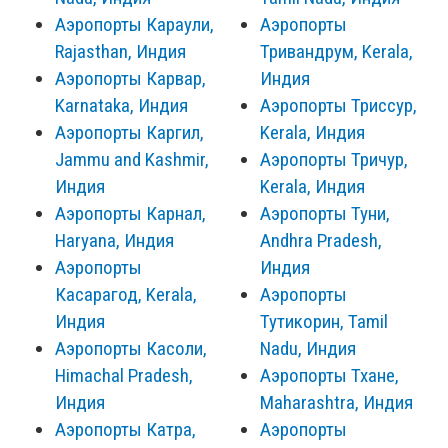
Аэропорты Караули,
Аэропорты
Rajasthan, Индия
Тривандрум, Kerala,
Аэропорты Карвар,
Индия
Karnataka, Индия
Аэропорты Триссур,
Аэропорты Каргил,
Kerala, Индия
Jammu and Kashmir,
Аэропорты Тричур,
Индия
Kerala, Индия
Аэропорты Карнал,
Аэропорты Туни,
Haryana, Индия
Andhra Pradesh,
Аэропорты
Индия
Касарагод, Kerala,
Аэропорты
Индия
Тутикорин, Tamil
Аэропорты Касоли,
Nadu, Индия
Himachal Pradesh,
Аэропорты Тхане,
Индия
Maharashtra, Индия
Аэропорты Катра,
Аэропорты