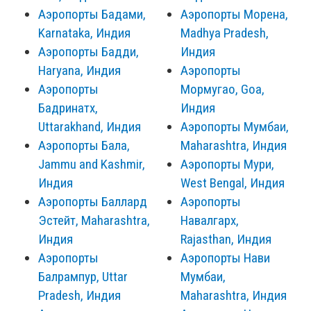
Аэропорты Бадами,
Аэропорты Морена,
Karnataka, Индия
Madhya Pradesh,
Аэропорты Бадди,
Индия
Haryana, Индия
Аэропорты
Аэропорты
Мормугао, Goa,
Бадринатх,
Индия
Uttarakhand, Индия
Аэропорты Мумбаи,
Аэропорты Бала,
Maharashtra, Индия
Jammu and Kashmir,
Аэропорты Мури,
Индия
West Bengal, Индия
Аэропорты Баллард
Аэропорты
Эстейт, Maharashtra,
Навалгарх,
Индия
Rajasthan, Индия
Аэропорты
Аэропорты Нави
Балрампур, Uttar
Мумбаи,
Pradesh, Индия
Maharashtra, Индия