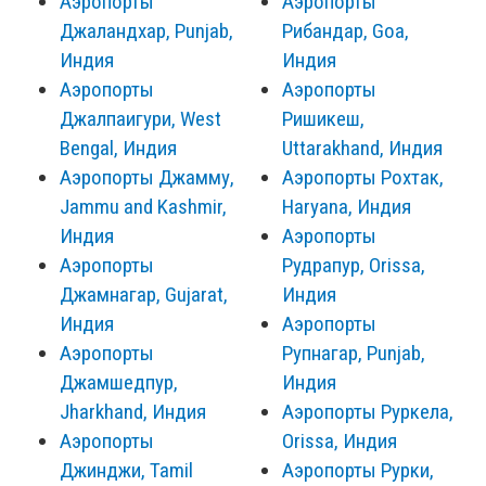
Аэропорты
Аэропорты
Джаландхар, Punjab,
Рибандар, Goa,
Индия
Индия
Аэропорты
Аэропорты
Джалпаигури, West
Ришикеш,
Bengal, Индия
Uttarakhand, Индия
Аэропорты Джамму,
Аэропорты Рохтак,
Jammu and Kashmir,
Haryana, Индия
Индия
Аэропорты
Аэропорты
Рудрапур, Orissa,
Джамнагар, Gujarat,
Индия
Индия
Аэропорты
Аэропорты
Рупнагар, Punjab,
Джамшедпур,
Индия
Jharkhand, Индия
Аэропорты Руркела,
Аэропорты
Orissa, Индия
Джинджи, Tamil
Аэропорты Рурки,