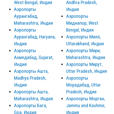
West Bengal, Индия
Andhra Pradesh,
Аэропорты
Индия
Аурангабад,
Аэропорты
Maharashtra, Индия
Миднапор, West
Аэропорты
Bengal, Индия
Аурангабад, Haryana,
Аэропорты Милл,
Индия
Uttarakhand, Индия
Аэропорты
Аэропорты Мири,
Ахмедабад, Gujarat,
Maharashtra, Индия
Индия
Аэропорты Мирут,
Аэропорты Ашта,
Uttar Pradesh, Индия
Madhya Pradesh,
Аэропорты
Индия
Морадабад, Uttar
Аэропорты Ашта,
Pradesh, Индия
Maharashtra, Индия
Аэропорты Морган,
Аэропорты Бага,
Jammu and Kashmir,
Goa, Индия
Индия