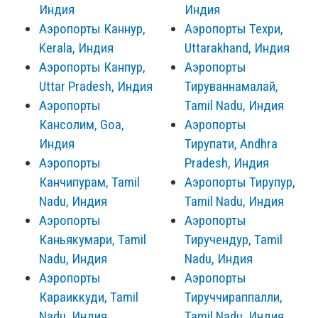
Индия
Индия
Аэропорты Каннур,
Аэропорты Техри,
Kerala, Индия
Uttarakhand, Индия
Аэропорты Канпур,
Аэропорты
Uttar Pradesh, Индия
Тируваннамалай,
Аэропорты
Tamil Nadu, Индия
Кансолим, Goa,
Аэропорты
Индия
Тирупати, Andhra
Аэропорты
Pradesh, Индия
Канчипурам, Tamil
Аэропорты Тирупур,
Nadu, Индия
Tamil Nadu, Индия
Аэропорты
Аэропорты
Каньякумари, Tamil
Тиручендур, Tamil
Nadu, Индия
Nadu, Индия
Аэропорты
Аэропорты
Караиккуди, Tamil
Тируччираппалли,
Nadu, Индия
Tamil Nadu, Индия