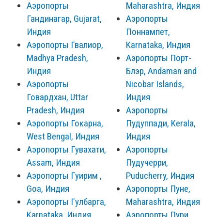
Аэропорты
Maharashtra, Индия
Гандинагар, Gujarat,
Аэропорты
Индия
Поннампет,
Аэропорты Гвалиор,
Karnataka, Индия
Madhya Pradesh,
Аэропорты Порт-
Индия
Блэр, Andaman and
Аэропорты
Nicobar Islands,
Говардхан, Uttar
Индия
Pradesh, Индия
Аэропорты
Аэропорты Гокарна,
Пудуппади, Kerala,
West Bengal, Индия
Индия
Аэропорты Гувахати,
Аэропорты
Assam, Индия
Пудучерри,
Аэропорты Гуирим ,
Puducherry, Индия
Goa, Индия
Аэропорты Пуне,
Аэропорты Гулбарга,
Maharashtra, Индия
Karnataka, Индия
Аэропорты Пури,