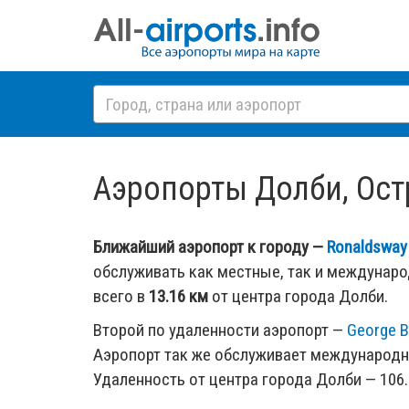
Аэропорты Долби, Остр
Ближайший аэропорт к городу —
Ronaldsway
обслуживать как местные, так и междунар
всего в
13.16 км
от центра города Долби.
Второй по удаленности аэропорт —
George B
Аэропорт так же обслуживает международн
Удаленность от центра города Долби — 106.